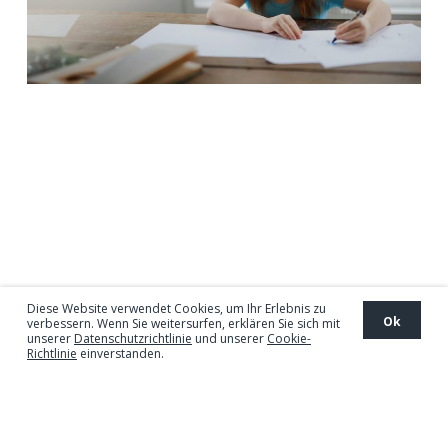
Mit Papier von Pioneer
wird Normales genial
und Gewöhnliches
außergewöhnlich.
Diese Website verwendet Cookies, um Ihr Erlebnis zu
Ok
verbessern. Wenn Sie weitersurfen, erklären Sie sich mit
unserer
Datenschutzrichtlinie
und unserer
Cookie-
Richtlinie
einverstanden.
Inspirierende Frauen, die