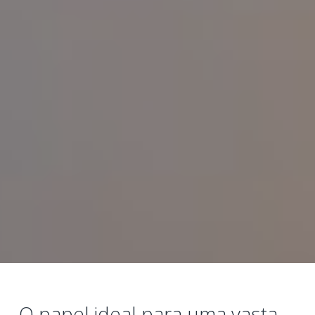
O papel ideal para uma vasta