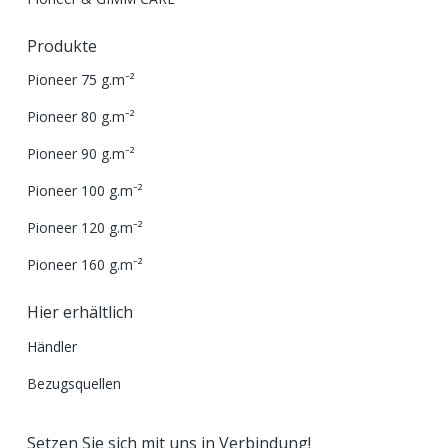
Produkte
Pioneer 75 g.m⁻²
Pioneer 80 g.m⁻²
Pioneer 90 g.m⁻²
Pioneer 100 g.m⁻²
Pioneer 120 g.m⁻²
Pioneer 160 g.m⁻²
Hier erhältlich
Händler
Bezugsquellen
Setzen Sie sich mit uns in Verbindung!