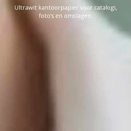
Ultrawit kantoorpapier voor catalogi,
foto’s en omslagen.