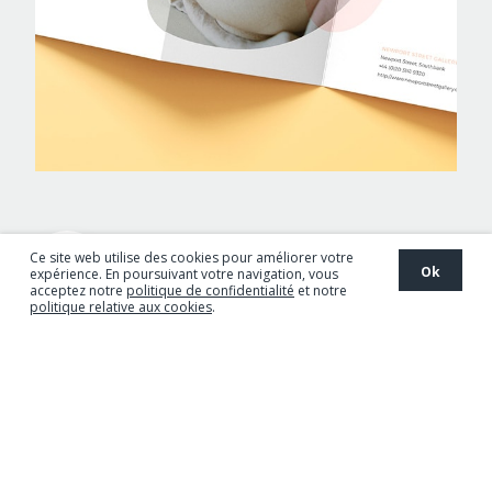
Un papier ultra-blanc
Ce site web utilise des cookies pour améliorer votre
Ok
expérience. En poursuivant votre navigation, vous
acceptez notre
politique de confidentialité
et notre
Un meilleur contraste de l’impression et
politique relative aux cookies
.
une définition supérieure.
Une opacité exceptionnelle
Assure les meilleurs résultats à